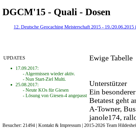
DGCM'15 - Quali - Dosen
12. Deutsche Geocaching Meisterschaft 2015 - 19./20.06.2015 
Ewige Tabelle
UPDATES
17.09.2017:
- Algermissen wieder aktiv.
- Nun Start-Ziel Multi.
Unterstützer
25.08.2017:
- Neute KOs für Giesen
Ein besonderer
- Lösung von Giesen-4 angepasst
Betatest geht a
A-Towner, Busc
janole174, ral
Besucher: 21494 |
Kontakt & Impressum
| 2015-2026 Team Hildeshe